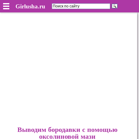
Girlusha.ru
Выводим бородавки с помощью
оксолиновой мази