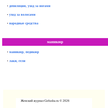
•
депиляция, уход за ногами
•
уход за волосами
•
народные средства
маникюр
•
маникюр, педикюр
•
лаки, гели
Женский журнал Girlusha.ru © 2026