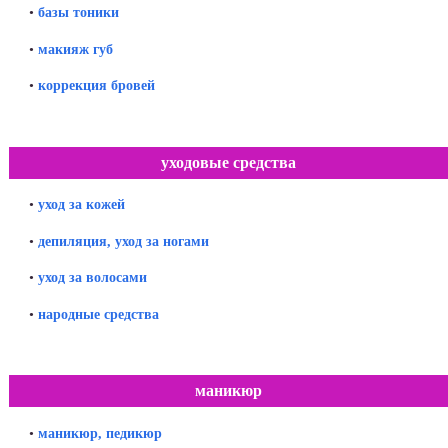
•
базы тоники
•
макияж губ
•
коррекция бровей
уходовые средства
•
уход за кожей
•
депиляция, уход за ногами
•
уход за волосами
•
народные средства
маникюр
•
маникюр, педикюр