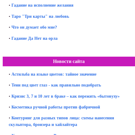
•
Гадание на исполнение желания
•
Таро "Три карты" на любовь
•
Что он думает обо мне?
•
Гадание Да Нет на орла
Новости сайта
•
Астильба на языке цветов: тайное значение
•
Тени под цвет глаз - как правильно подобрать
•
Кризис 3, 7 и 10 лет в браке – как пережить «бытовуху»
•
Косметика ручной работы против фабричной
•
Контуринг для разных типов лица: схемы нанесения
скульптора, бронзера и хайлайтера