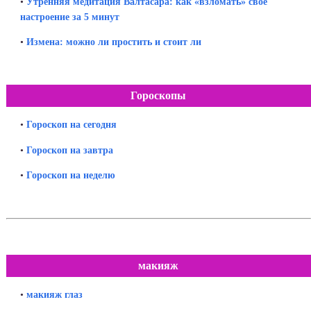
•
Утренняя медитация Валтасара: как «взломать» свое
настроение за 5 минут
•
Измена: можно ли простить и стоит ли
Гороскопы
•
Гороскоп на сегодня
•
Гороскоп на завтра
•
Гороскоп на неделю
макияж
•
макияж глаз