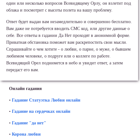
один или несколько вопросов Всевидящему Орлу, он взлетит под
облака и посмотрит с высоты полета на вашу проблему.
Ответ будет выдан вам незамедлительно и совершенно бесплатно.
Вам даже не потребуется вводить СМС код, или другие данные о
себе. Все ответы в гадании Да Нет проходят в анонимной форме.
Приватная обстановка поможет вам раскрепостить свои мысли.
Спрашивайте о чем хотите - о любви, о парне, о муже, о бывшем
любимом человеке, о подруге или о коллеге по работе.
Всевидящий Орел поднимется в небо и увидит ответ, а затем
передаст его вам.
Онлайн гадания
•
Гадание Статуэтка Любви онлайн
•
Гадание на сердечках онлайн
•
Гадание "да нет"
•
Корона любви