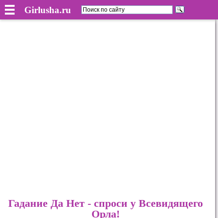
Girlusha.ru
Гадание Да Нет - спроси у Всевидящего
Орла!