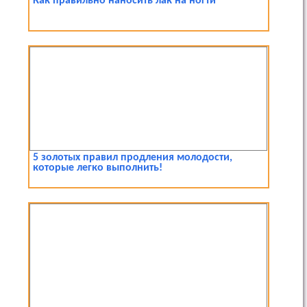
Как правильно наносить лак на ногти
5 золотых правил продления молодости,
которые легко выполнить!