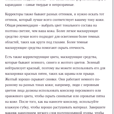
карандаши – самые твердые и непрозрачные.
Корректоры также бывают разных оттенков, и нужно искать тот
оттенок, который лучше всего соответствует вашему тону кожи.
Общая рекомендация – выбрать цвет тонального состава на
полтона светлее, чем ваша кожа. Более легкое маскирующее
средство лучше всего подходит для осветления более темных
областей, таких как круги под глазами. Более темные
маскирующие средства помогают скрыть отечность.
Есть также корректирующие цвета, маскирующие средства,
которые бывают зеленого, синего и желтого цветов. Зеленый
нейтрализует красный, поэтому вы можете использовать его для
маскировки красных пятен, таких как шрамы или прыщи.
Желтый хорошо скрывает синяки. Они работают немного по-
разному на разных тонах кожи; например, люди с неровным
цветом лица должны использовать консилер персикового или
оранжевого цвета, чтобы скрыть синеватые или сероватые пятна
на коже. После того, как вы нанесете консилер, используйте
влажную губку, чтобы хорошо растушевать материал. Завершите
макияж нанесением легкого слоя полупрозрачной пудры, чтобы