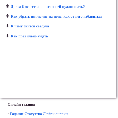
⚜
Диета 6 лепестков – что о ней нужно знать?
⚜
Как убрать целлюлит на попе, как от него избавиться
⚜
К чему снится свадьба
⚜
Как правильно худеть
Онлайн гадания
•
Гадание Статуэтка Любви онлайн