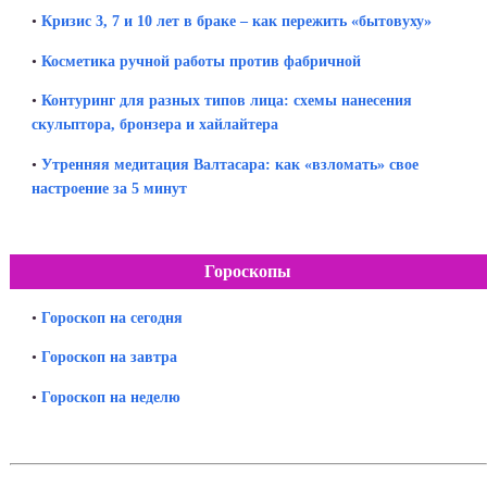
•
Кризис 3, 7 и 10 лет в браке – как пережить «бытовуху»
•
Косметика ручной работы против фабричной
•
Контуринг для разных типов лица: схемы нанесения
скульптора, бронзера и хайлайтера
•
Утренняя медитация Валтасара: как «взломать» свое
настроение за 5 минут
Гороскопы
•
Гороскоп на сегодня
•
Гороскоп на завтра
•
Гороскоп на неделю