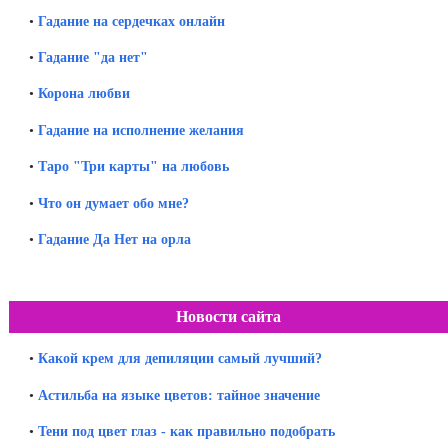
•
Гадание на сердечках онлайн
•
Гадание "да нет"
•
Корона любви
•
Гадание на исполнение желания
•
Таро "Три карты" на любовь
•
Что он думает обо мне?
•
Гадание Да Нет на орла
Новости сайта
•
Какой крем для депиляции самый лучший?
•
Астильба на языке цветов: тайное значение
•
Тени под цвет глаз - как правильно подобрать