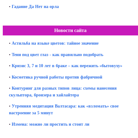
•
Гадание Да Нет на орла
Новости сайта
•
Астильба на языке цветов: тайное значение
•
Тени под цвет глаз - как правильно подобрать
•
Кризис 3, 7 и 10 лет в браке – как пережить «бытовуху»
•
Косметика ручной работы против фабричной
•
Контуринг для разных типов лица: схемы нанесения
скульптора, бронзера и хайлайтера
•
Утренняя медитация Валтасара: как «взломать» свое
настроение за 5 минут
•
Измена: можно ли простить и стоит ли