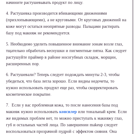
начините растушевывать продукт по лицу.
4. Растушевка производится вбивающими движениями
(прихлопывающими), а не круговыми. От круговых движений на
коже могут остаться неопрятные разводы. Пальцами растирать
базу под макияж не рекомендуется.
5. Необходимо уделить повышенное внимание зонам возле глаз,
тщательно обработать веснушки и пигментные пятна. Как следует
растушуйте праймер в районе носогубных складок, морщин,
расширенных пор.
6. Растушевали? Теперь следует подождать минуты 2-3, чтобы
убедиться, что база легла хорошо. Если видны недочеты, то
нужно использовать продукт еще раз, чтобы скорректировать
косметическое покрытие.
7. Если у вас проблемная кожа, то после нанесения базы под
макияж нужно использовать
консилер
или тональный крем. Если
же видимых проблем нет, то можно приступать к макияжу глаз,
губ и остальных частей лица. По завершении makeup следует
воспользоваться прозрачной пудрой с эффектом сияния. Она