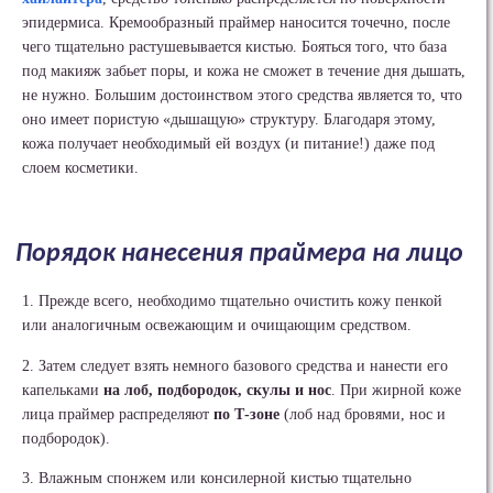
эпидермиса. Кремообразный праймер наносится точечно, после
чего тщательно растушевывается кистью. Бояться того, что база
под макияж забьет поры, и кожа не сможет в течение дня дышать,
не нужно. Большим достоинством этого средства является то, что
оно имеет пористую «дышащую» структуру. Благодаря этому,
кожа получает необходимый ей воздух (и питание!) даже под
слоем косметики.
Порядок нанесения праймера на лицо
1. Прежде всего, необходимо тщательно очистить кожу пенкой
или аналогичным освежающим и очищающим средством.
2. Затем следует взять немного базового средства и нанести его
капельками
на лоб, подбородок, скулы и нос
. При жирной коже
лица праймер распределяют
по Т-зоне
(лоб над бровями, нос и
подбородок).
3. Влажным спонжем или консилерной кистью тщательно