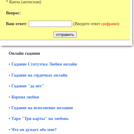
* Капча (антиспам)
Вопрос:
Ваш ответ:
(Введите ответ
цифрами
)
Онлайн гадания
•
Гадание Статуэтка Любви онлайн
•
Гадание на сердечках онлайн
•
Гадание "да нет"
•
Корона любви
•
Гадание на исполнение желания
•
Таро "Три карты" на любовь
•
Что он думает обо мне?