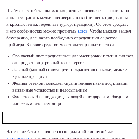
Праймер – это база под макияж, которая позволяет выровнять тон
лица и устранить мелкие несовершенства (пигментацию, темные
и красные пятна, неровный тургор, прыщики). Об этом средстве
и его особенностях можно прочитать
здесь
. Чтобы макияж вышел
безупречно, для начала необходимо определиться с цветом
праймера. Базовое средство может иметь разные оттенки:
Оранжевый цвет предназначен для маскировки пятен и синяков,
он придает лицу ровный тон и тургор
Зеленый (мятный) нивелирует покраснения на коже, мелкие
красные прыщики
Желтый оттенок позволяет скрыть темные пятна под глазами,
вызванные усталостью и недосыпанием
Фиолетовая база подходит для людей с нездоровым, бледным
или серым оттенком лица
Нанесение базы выполняется специальной кисточкой для
хайлайтера
, средство тоненько распределяется по поверхности