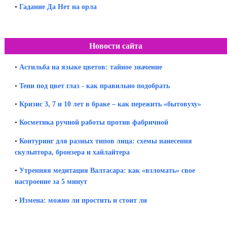
•
Гадание Да Нет на орла
Новости сайта
•
Астильба на языке цветов: тайное значение
•
Тени под цвет глаз - как правильно подобрать
•
Кризис 3, 7 и 10 лет в браке – как пережить «бытовуху»
•
Косметика ручной работы против фабричной
•
Контуринг для разных типов лица: схемы нанесения
скульптора, бронзера и хайлайтера
•
Утренняя медитация Валтасара: как «взломать» свое
настроение за 5 минут
•
Измена: можно ли простить и стоит ли