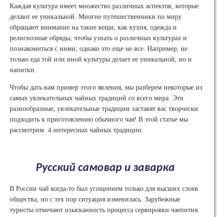
Каждая культура имеет множество различных аспектов, которые
делают ее уникальной. Многие путешественники по миру
обращают внимание на такие вещи, как кухня, одежда и
религиозные обряды, чтобы узнать о различных культурах и
познакомиться с ними; однако это еще не все. Например, не
только еда той или иной культуры делает ее уникальной, но и
напитки.
Чтобы дать вам пример этого явления, мы разберем некоторые из
самых увлекательных чайных традиций со всего мира. Эти
разнообразные, увлекательные традиции заставят вас творчески
подходить к приготовлению обычного чая! В этой статье мы
рассмотрим 4 интересных чайных традиции.
Русский самовар и заварка
В России чай когда-то был угощением только для высших слоев
общества, но с тех пор ситуация изменилась. Зарубежные
туристы отмечают изысканность процесса сервировки чаепития.