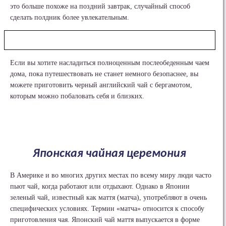
это больше похоже на поздний завтрак, случайный способ
сделать полдник более увлекательным.
Если вы хотите насладиться полноценным послеобеденным чаем
дома, пока путешествовать не станет немного безопаснее, вы
можете приготовить черный английский чай с бергамотом,
которым можно побаловать себя и близких.
Японская чайная церемония
В Америке и во многих других местах по всему миру люди часто
пьют чай, когда работают или отдыхают. Однако в Японии
зеленый чай, известный как маття (матча), употребляют в очень
специфических условиях. Термин «матча» относится к способу
приготовления чая. Японский чай маття выпускается в форме