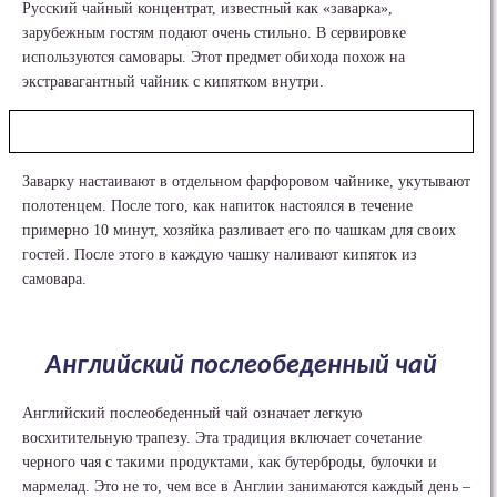
Русский чайный концентрат, известный как «заварка»,
зарубежным гостям подают очень стильно. В сервировке
используются самовары. Этот предмет обихода похож на
экстравагантный чайник с кипятком внутри.
Заварку настаивают в отдельном фарфоровом чайнике, укутывают
полотенцем. После того, как напиток настоялся в течение
примерно 10 минут, хозяйка разливает его по чашкам для своих
гостей. После этого в каждую чашку наливают кипяток из
самовара.
Английский послеобеденный чай
Английский послеобеденный чай означает легкую
восхитительную трапезу. Эта традиция включает сочетание
черного чая с такими продуктами, как бутерброды, булочки и
мармелад. Это не то, чем все в Англии занимаются каждый день –