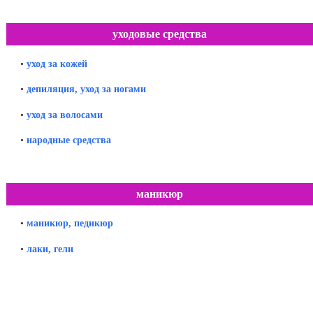
уходовые средства
•
уход за кожей
•
депиляция, уход за ногами
•
уход за волосами
•
народные средства
маникюр
•
маникюр, педикюр
•
лаки, гели