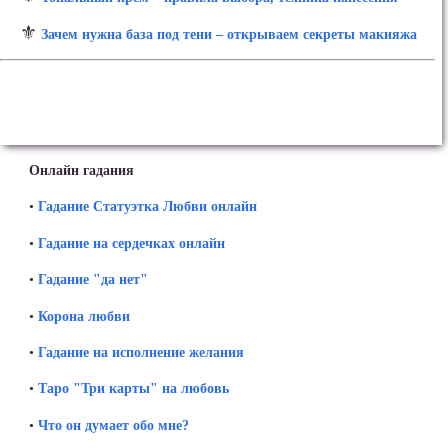
⚜
Зачем нужна база под тени – открываем секреты макияжа
Онлайн гадания
•
Гадание Статуэтка Любви онлайн
•
Гадание на сердечках онлайн
•
Гадание "да нет"
•
Корона любви
•
Гадание на исполнение желания
•
Таро "Три карты" на любовь
•
Что он думает обо мне?