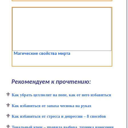
Магические свойства мирта
Рекомендуем к прочтению:
⚜
Как убрать целлюлит на попе, как от него избавиться
⚜
Как избавиться от запаха чеснока на руках
⚜
Как избавиться от стресса и депрессии – 8 способов
⚜
Тональный крем – правила выбора, техника нанесения