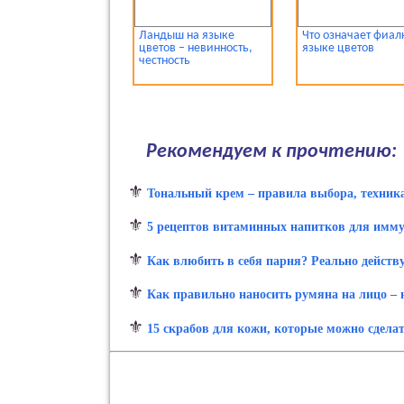
Ландыш на языке
Что означает фиал
цветов – невинность,
языке цветов
честность
Рекомендуем к прочтению:
⚜
Тональный крем – правила выбора, техник
⚜
5 рецептов витаминных напитков для имму
⚜
Как влюбить в себя парня? Реально дейст
⚜
Как правильно наносить румяна на лицо – 
⚜
15 скрабов для кожи, которые можно сдела