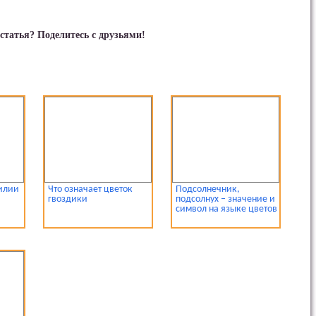
статья? Поделитесь с друзьями!
илии
Что означает цветок
Подсолнечник,
гвоздики
подсолнух – значение и
символ на языке цветов