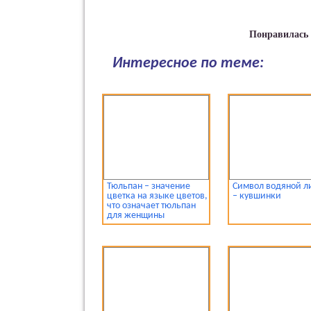
Понравилась 
Интересное по теме:
Тюльпан – значение
Символ водяной л
цветка на языке цветов,
– кувшинки
что означает тюльпан
для женщины