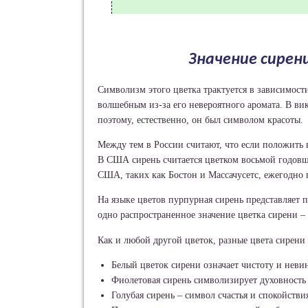
Значение сирен
Символизм этого цветка трактуется в зависимост
волшебным из-за его невероятного аромата. В в
поэтому, естественно, он был символом красоты.
Между тем в России считают, что если положить 
В США сирень считается цветком восьмой годов
США, таких как Бостон и Массачусетс, ежегодно 
На языке цветов пурпурная сирень представляет 
одно распространенное значение цветка сирени – 
Как и любой другой цветок, разные цвета сирени
Белый цветок сирени означает чистоту и неви
Фиолетовая сирень символизирует духовность
Голубая сирень – символ счастья и спокойстви