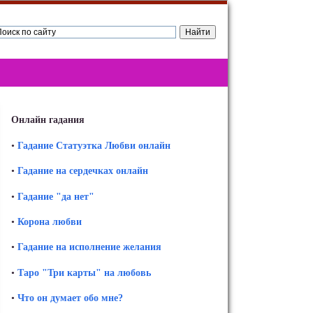
Онлайн гадания
•
Гадание Статуэтка Любви онлайн
•
Гадание на сердечках онлайн
•
Гадание "да нет"
•
Корона любви
•
Гадание на исполнение желания
•
Таро "Три карты" на любовь
•
Что он думает обо мне?