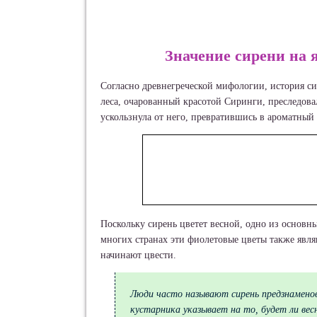
Значение сирени на я
Согласно древнегреческой мифологии, история с
леса, очарованный красотой Сиринги, преследова
ускользнула от него, превратившись в ароматный
Поскольку сирень цветет весной, одно из основн
многих странах эти фиолетовые цветы также явля
начинают цвести.
Люди часто называют сирень предзнамено
кустарника указывает на то, будет ли весн