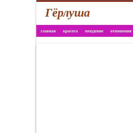
Гёрлуша
главная
красота
похудение
отношения