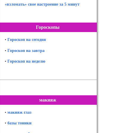
«взломать» свое настроение за 5 минут
Гороскопы
•
Гороскоп на сегодня
•
Гороскоп на завтра
•
Гороскоп на неделю
макияж
•
макияж глаз
•
базы тоники