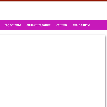
гороскопы
онлайн гадания
сонник
символизм