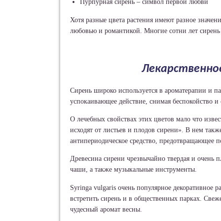
Пурпурная сирень – символ первой любви
Хотя разные цвета растения имеют разное значен
любовью и романтикой. Многие сотни лет сирень 
Лекарственное
Сирень широко используется в ароматерапии и 
успокаивающее действие, снимая беспокойство и 
О лечебных свойствах этих цветов мало что изве
исходят от листьев и плодов сирени». В нем такж
антипериодическое средство, предотвращающее п
Древесина сирени чрезвычайно твердая и очень п
чаши, а также музыкальные инструменты.
Syringa vulgaris очень популярное декоративное
встретить сирень и в общественных парках. Све
чудесный аромат весны.