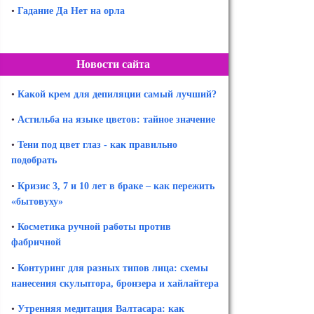
•
Гадание Да Нет на орла
Новости сайта
•
Какой крем для депиляции самый лучший?
•
Астильба на языке цветов: тайное значение
•
Тени под цвет глаз - как правильно
подобрать
•
Кризис 3, 7 и 10 лет в браке – как пережить
«бытовуху»
•
Косметика ручной работы против
фабричной
•
Контуринг для разных типов лица: схемы
нанесения скульптора, бронзера и хайлайтера
•
Утренняя медитация Валтасара: как