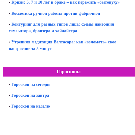
•
Кризис 3, 7 и 10 лет в браке – как пережить «бытовуху»
•
Косметика ручной работы против фабричной
•
Контуринг для разных типов лица: схемы нанесения
скульптора, бронзера и хайлайтера
•
Утренняя медитация Валтасара: как «взломать» свое
настроение за 5 минут
Гороскопы
•
Гороскоп на сегодня
•
Гороскоп на завтра
•
Гороскоп на неделю