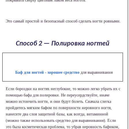
покрывать сверху цветным лаком весь ноготь.
Это самый простой и безопасный способ сделать ногти ровными.
Способ 2 — Полировка ногтей
Баф для ногтей - хорошее средство
для выравнивания
Если бороздки на ногтях неглубокие, то можно легко убрать их с
помощью бафа для полировки. Не переусердствуйте, иначе
можно истончить ногти, и они будут болеть. Сначала слегка
пройдитесь мягким бафом по поверхности неровного ногтя,
нанесите два слоя защитной базы, как всегда, витаминной
(можно также использовать средство для выравнивания). Если
это была косметическая проблема, то убрав неровность бафиком,