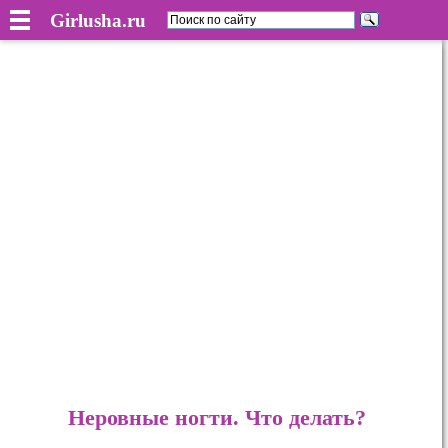
Girlusha.ru
Неровные ногти. Что делать?