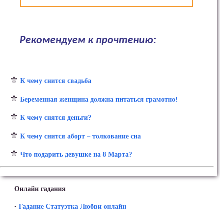
Рекомендуем к прочтению:
⚜
К чему снится свадьба
⚜
Беременная женщина должна питаться грамотно!
⚜
К чему снятся деньги?
⚜
К чему снится аборт – толкование сна
⚜
Что подарить девушке на 8 Марта?
Онлайн гадания
•
Гадание Статуэтка Любви онлайн