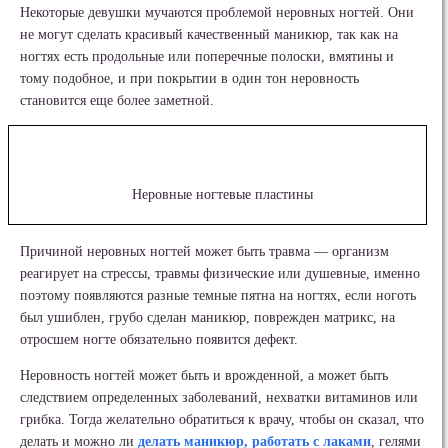
Некоторые девушки мучаются проблемой неровных ногтей. Они
не могут сделать красивый качественный маникюр, так как на
ногтях есть продольные или поперечные полоски, вмятины и
тому подобное, и при покрытии в один тон неровность
становится еще более заметной.
Неровные ногтевые пластины
Причиной неровных ногтей может быть травма — организм
реагирует на стрессы, травмы физические или душевные, именно
поэтому появляются разные темные пятна на ногтях, если ноготь
был ушиблен, грубо сделан маникюр, поврежден матрикс, на
отросшем ногте обязательно появится дефект.
Неровность ногтей может быть и врожденной, а может быть
следствием определенных заболеваний, нехватки витаминов или
грибка. Тогда желательно обратиться к врачу, чтобы он сказал, что
делать и можно ли
делать маникюр, работать с лаками
, гелями