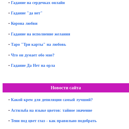
•
Гадание на сердечках онлайн
•
Гадание "да нет"
•
Корона любви
•
Гадание на исполнение желания
•
Таро "Три карты" на любовь
•
Что он думает обо мне?
•
Гадание Да Нет на орла
Новости сайта
•
Какой крем для депиляции самый лучший?
•
Астильба на языке цветов: тайное значение
•
Тени под цвет глаз - как правильно подобрать