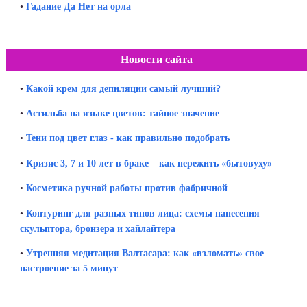
•
Гадание Да Нет на орла
Новости сайта
•
Какой крем для депиляции самый лучший?
•
Астильба на языке цветов: тайное значение
•
Тени под цвет глаз - как правильно подобрать
•
Кризис 3, 7 и 10 лет в браке – как пережить «бытовуху»
•
Косметика ручной работы против фабричной
•
Контуринг для разных типов лица: схемы нанесения
скульптора, бронзера и хайлайтера
•
Утренняя медитация Валтасара: как «взломать» свое
настроение за 5 минут