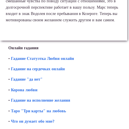
смешанные чувства по поводу ситуации с отношениями, это в
долгосрочной перспективе работает в вашу пользу. Марс теперь
входит в знак Водолея после пребывания в Козероге. Теперь вы
мотивированы своим желанием служить другим и вам самим.
Онлайн гадания
•
Гадание Статуэтка Любви онлайн
•
Гадание на сердечках онлайн
•
Гадание "да нет"
•
Корона любви
•
Гадание на исполнение желания
•
Таро "Три карты" на любовь
•
Что он думает обо мне?