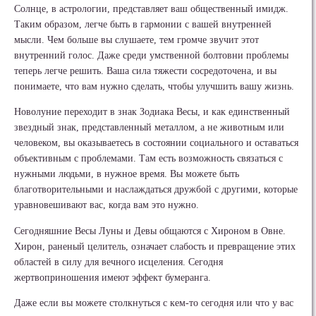
Солнце, в астрологии, представляет ваш общественный имидж.
Таким образом, легче быть в гармонии с вашей внутренней
мысли. Чем больше вы слушаете, тем громче звучит этот
внутренний голос. Даже среди умственной болтовни проблемы
теперь легче решить. Ваша сила тяжести сосредоточена, и вы
понимаете, что вам нужно сделать, чтобы улучшить вашу жизнь.
Новолуние переходит в знак Зодиака Весы, и как единственный
звездный знак, представленный металлом, а не животным или
человеком, вы оказываетесь в состоянии социального и оставаться
объективным с проблемами. Там есть возможность связаться с
нужными людьми, в нужное время. Вы можете быть
благотворительными и наслаждаться дружбой с другими, которые
уравновешивают вас, когда вам это нужно.
Сегодняшние Весы Луны и Девы общаются с Хироном в Овне.
Хирон, раненый целитель, означает слабость и превращение этих
областей в силу для вечного исцеления. Сегодня
жертвоприношения имеют эффект бумеранга.
Даже если вы можете столкнуться с кем-то сегодня или что у вас