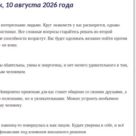
, 10 августа 2026 года
с интересными людьми. Круг знакомств у вас расширится, однако
вистники. Все сложные вопросы старайтесь решать во второй
е способности возрастут. Вас будет одолевать желание пойти против
- не воин.
 обаятельны, умны и энергичны, и нет ничего удивительного в том,
ным человеком.
евероятно приятным для вас станет общение со своими друзьями, а
ко полезными, но и увлекательными. Можно устроить необычное
у человеку.
наконец-то повернулась к вам лицом. Будьте уверены в себе, и всё
 финансами под влиянием внезапного решения.