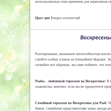
воспользоваться этим временем для укрепления св
Цвет дня
Бледно-золотистый
Воскресенье
Разочарование, вызванное неспособностью воплот
стройте особых планов на ближайшее будущее. Зв
спокойно всё обдумать, вы сами поймете, что осн
Рыбы - любовный гороскоп на Воскресенье:
В в
знакомства, конечно, если вы не предпочтете пров
Семейный гороскоп на Воскресенье для Рыб:
Не
боком. Семейным представителям знака звезды р