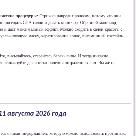
ические процедуры:
Стрижка навредит волосам, потому что они
но посещать СПА-салон и делать маникюр. Обрезной маникюр,
о и даст максимальный эффект. Можно сходить в салон красоты с
- увлажняющую маску, кератирование волос, витаминный коктейль.
те, высыпайтесь, старайтесь беречь силы. И тогда никакие
мя используйте для восстановления потраченных сил. Вы же не
!
11 августа 2026 года
тесь с ними информацией, которую можно использовать против вас.