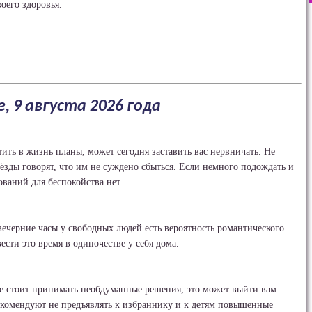
оего здоровья.
, 9 августа 2026 года
ить в жизнь планы, может сегодня заставить вас нервничать. Не
ёзды говорят, что им не суждено сбыться. Если немного подождать и
ований для беспокойства нет.
ечерние часы у свободных людей есть вероятность романтического
ести это время в одиночестве у себя дома.
 стоит принимать необдуманные решения, это может выйти вам
екомендуют не предъявлять к избраннику и к детям повышенные