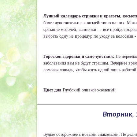
Лунный календарь стрижки и красоты, космет
более чувствительны к воздействию на них. Мож
срезание мозолей, ванночки — все пройдет хорош
выбрать одну из процедур по уходу за волосами 
Гороскоп здоровья и самочувствия:
Не переедай
заболевания вам не будут страшны. Вечернее вре
ломовая лошадь, чтобы жить одной лишь работой
Цвет дня
Глубокий оливково-зеленый
Вторник, 
Будьте осторожнее с новыми знакомыми. Не дели