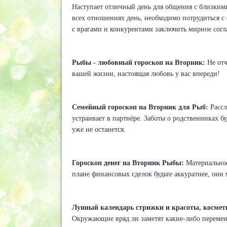
Наступает отличный день для общения с близким
всех отношениях день, необходимо потрудиться с 
с врагами и конкурентами заключить мирное сог
Рыбы - любовный гороскоп на Вторник:
Не отч
вашей жизни, настоящая любовь у вас впереди!
Семейный гороскоп на Вторник для Рыб:
Рассл
устраивает в партнёре. Заботы о родственниках б
уже не останется.
Гороскоп денег на Вторник Рыбы:
Материальное
плане финансовых сделок будьте аккуратнее, они
Лунный календарь стрижки и красоты, космет
Окружающие вряд ли заметят какие-либо переме