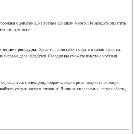
торожны с деньгами, не тратьте слишком много. Не забудьте оплатить
вестном вам месте.
ические процедуры:
Уделите время себе, сходите в салон красоты,
инансовые дела наладятся. Сегодня вы сможете вместе с ногтями
 обращайтесь с электроприборами, велик риск получить бытовую
ивайтесь умеренности в питании. Лишние килограммы легче набрать,