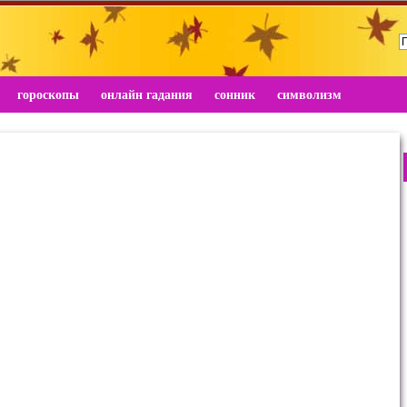
гороскопы
онлайн гадания
сонник
символизм