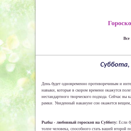
Гороск
Все
Суббота, 
День будет одновременно противоречивым и инте
навыки, которые в скором времени окажутся полез
нестандартного творческого подхода. Сейчас вы к
рамки. Увиденный накануне сон окажется вещим, о
Рыбы - любовный гороскоп на Субботу:
Если бу
толпе человека, способного стать вашей второй 