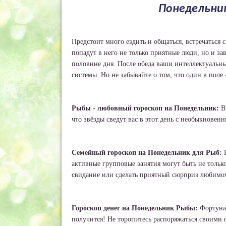
Понедельник
Предстоит много ездить и общаться, встречаться 
попадут в него не только приятные люди, но и за
половине дня. После обеда ваши интеллектуальны
системы. Но не забывайте о том, что один в поле 
Рыбы - любовный гороскоп на Понедельник:
Вы
что звёзды сведут вас в этот день с необыкновен
Семейный гороскоп на Понедельник для Рыб:
Н
активные групповые занятия могут быть не толь
свидание или сделать приятный сюрприз любимом
Гороскоп денег на Понедельник Рыбы:
Фортуна 
получится! Не торопитесь распоряжаться своими