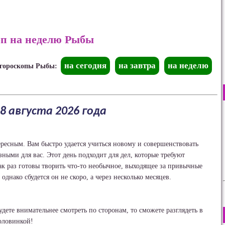
оп на неделю Рыбы
на сегодня
на завтра
на неделю
 гороскопы Рыбы:
8 августа 2026 года
ресным. Вам быстро удается учиться новому и совершенствовать
ными для вас. Этот день подходит для дел, которые требуют
ак раз готовы творить что-то необычное, выходящее за привычные
днако сбудется он не скоро, а через несколько месяцев.
дете внимательнее смотреть по сторонам, то сможете разглядеть в
половинкой!