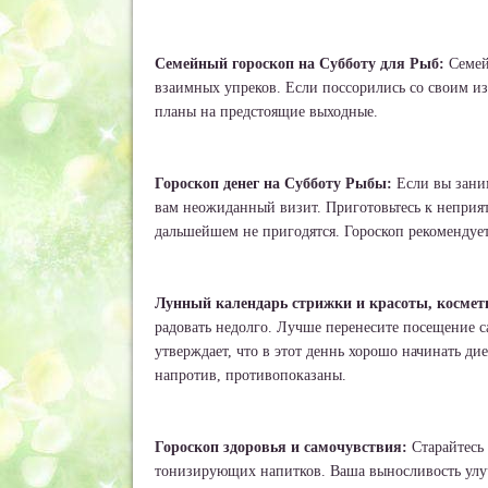
Семейный гороскоп на Субботу для Рыб:
Семей
взаимных упреков. Если поссорились со своим и
планы на предстоящие выходные.
Гороскоп денег на Субботу Рыбы:
Если вы заним
вам неожиданный визит. Приготовьтесь к неприят
дальшейшем не пригодятся. Гороскоп рекомендует
Лунный календарь стрижки и красоты, космет
радовать недолго. Лучше перенесите посещение с
утверждает, что в этот деннь хорошо начинать 
напротив, противопоказаны.
Гороскоп здоровья и самочувствия:
Старайтесь
тонизирующих напитков. Ваша выносливость улуч