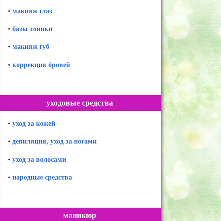
•
макияж глаз
•
базы тоники
•
макияж губ
•
коррекция бровей
уходовые средства
•
уход за кожей
•
депиляция, уход за ногами
•
уход за волосами
•
народные средства
маникюр