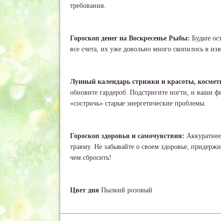
требования.
Гороскоп денег на Воскресенье Рыбы:
Будьте ос
все счета, их уже довольно много скопилось в из
Лунный календарь стрижки и красоты, космет
обновите гардероб. Подстригите ногти, и ваши ф
«состричь» старые энергетические проблемы.
Гороскоп здоровья и самочувствия:
Аккуратнее
травму. Не забывайте о своем здоровье, придерж
чем сбросить!
Цвет дня
Пылкий розовый